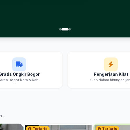
Gratis Ongkir Bogor
Pengerjaan Kilat
Area Bogor Kota & Kab
Siap dalam hitungan ja
n.
Terlaris
Terlaris