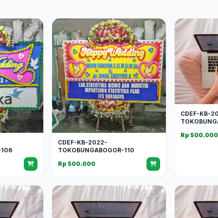
CDEF-KB-2
TOKOBUNG
Rp 500.00
CDEF-KB-2022-
106
TOKOBUNGABOGOR-110
Rp 500.000