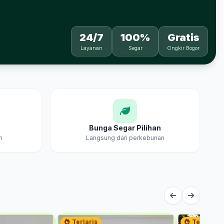
24/7
100%
Gratis
Layanan
Segar
Ongkir Bogor
Bunga Segar Pilihan
m
Langsung dari perkebunan
Terlaris
Terlaris