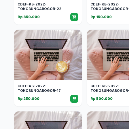
CDEF-KB-2022-
CDEF-KB-2022-
TOKOBUNGABOGOR-22
TOKOBUNGABOGOR-
Rp 350.000
Rp 150.000
CDEF-KB-2022-
CDEF-KB-2022-
TOKOBUNGABOGOR-17
TOKOBUNGABOGOR-
Rp 250.000
Rp 500.000