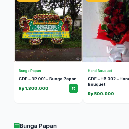
Bunga Papan
Hand Bouquet
CDE – BP 001 – Bunga Papan
CDE – HB 002 – Han
Bouquet
Rp 1.800.000
Rp 500.000
Bunga Papan