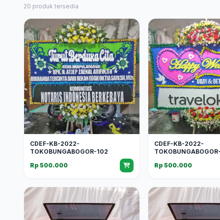
20 produk tersedia
CDEF-KB-2022-
CDEF-KB-2022-
TOKOBUNGABOGOR-102
TOKOBUNGABOGOR-
Rp 500.000
Rp 500.000