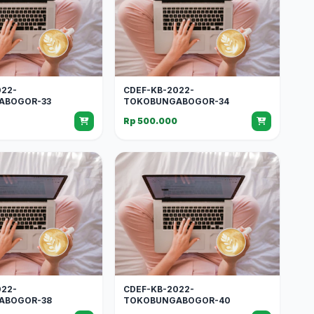
022-
CDEF-KB-2022-
ABOGOR-33
TOKOBUNGABOGOR-34
0
Rp 500.000
022-
CDEF-KB-2022-
ABOGOR-38
TOKOBUNGABOGOR-40