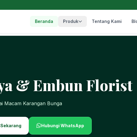
Beranda
Produk
Tentang Kami
Bl
ya & Embun Florist
gai Macam Karangan Bunga
 Sekarang
Hubungi WhatsApp