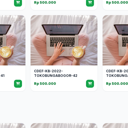
Rp 500.000
Rp 500.00
CDEF-KB-2022-
CDEF-KB-2
41
TOKOBUNGABOGOR-42
TOKOBUNG
Rp 500.000
Rp 500.00