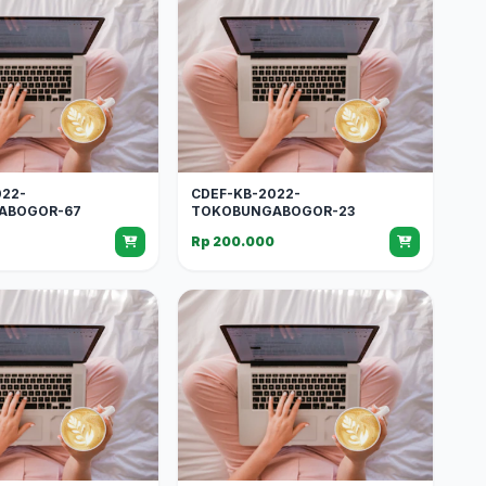
022-
CDEF-KB-2022-
ABOGOR-67
TOKOBUNGABOGOR-23
Rp 200.000