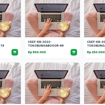
CDEF-KB-2022-
CDEF-KB-2
74
TOKOBUNGABOGOR-69
TOKOBUNG
Rp 850.000
Rp 250.000