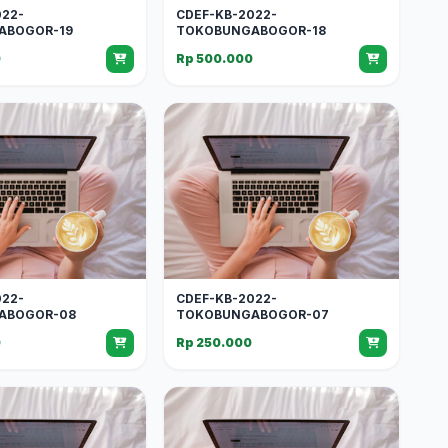
022-
CDEF-KB-2022-
ABOGOR-19
TOKOBUNGABOGOR-18
0
Rp 500.000
022-
CDEF-KB-2022-
ABOGOR-08
TOKOBUNGABOGOR-07
0
Rp 250.000