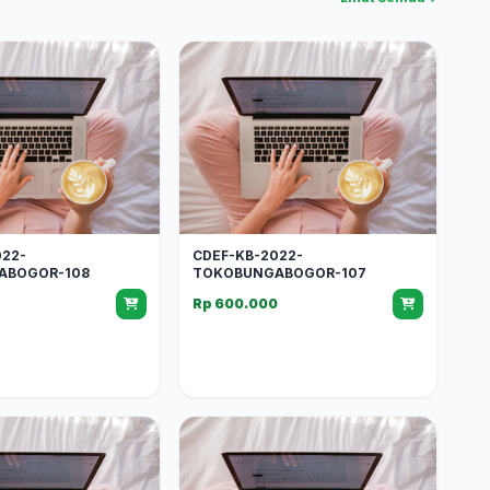
022-
CDEF-KB-2022-
ABOGOR-108
TOKOBUNGABOGOR-107
0
Rp 600.000