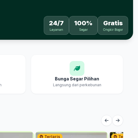
24/7
100%
Gratis
Layanan
Segar
Ongkir Bogor
Bunga Segar Pilihan
m
Langsung dari perkebunan
Terlaris
Terlaris