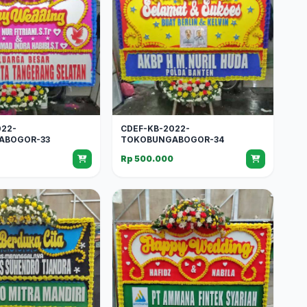
022-
CDEF-KB-2022-
ABOGOR-33
TOKOBUNGABOGOR-34
0
Rp 500.000