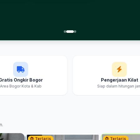
Gratis Ongkir Bogor
Pengerjaan Kilat
Area Bogor Kota & Kab
Siap dalam hitungan ja
n.
Terlaris
Terlaris