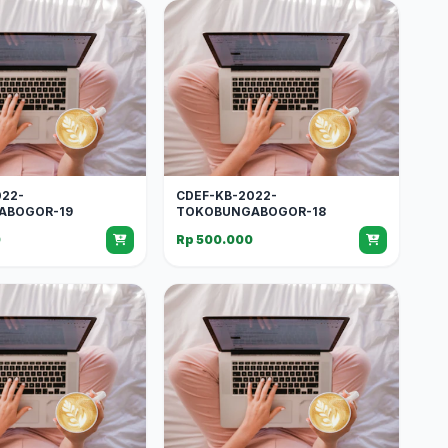
022-
CDEF-KB-2022-
ABOGOR-19
TOKOBUNGABOGOR-18
0
Rp 500.000