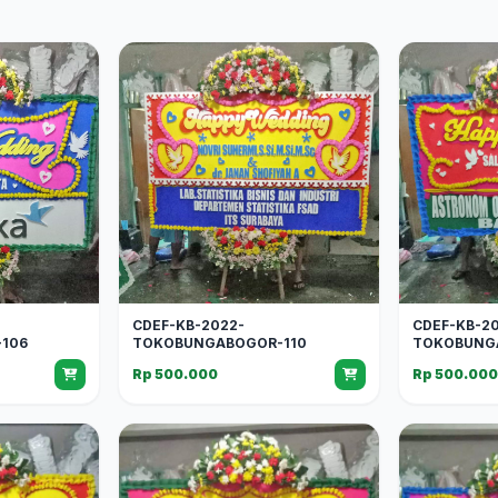
CDEF-KB-2022-
CDEF-KB-2
106
TOKOBUNGABOGOR-110
TOKOBUNG
Rp 500.000
Rp 500.00