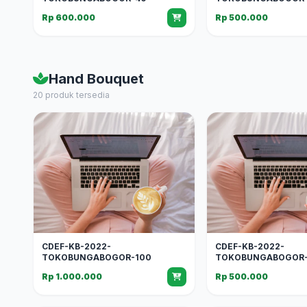
Rp 600.000
Rp 500.000
Hand Bouquet
20 produk tersedia
CDEF-KB-2022-
CDEF-KB-2022-
TOKOBUNGABOGOR-100
TOKOBUNGABOGOR-
Rp 1.000.000
Rp 500.000