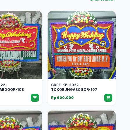
022-
CDEF-KB-2022-
ABOGOR-108
TOKOBUNGABOGOR-107
0
Rp 600.000