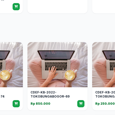
CDEF-KB-2022-
CDEF-KB-2
74
TOKOBUNGABOGOR-69
TOKOBUNG
Rp 850.000
Rp 250.000