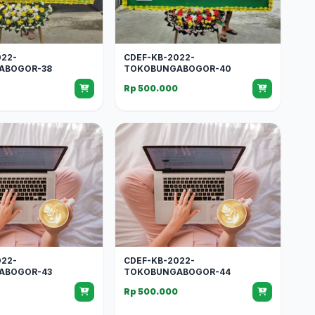
022-
CDEF-KB-2022-
ABOGOR-38
TOKOBUNGABOGOR-40
0
Rp 500.000
022-
CDEF-KB-2022-
ABOGOR-43
TOKOBUNGABOGOR-44
0
Rp 500.000