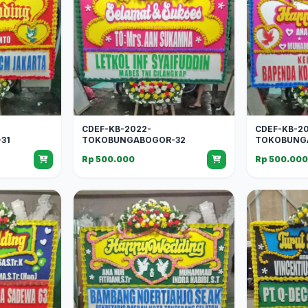
CDEF-KB-2022-
CDEF-KB-2
31
TOKOBUNGABOGOR-32
TOKOBUNG
Rp 500.000
Rp 500.00