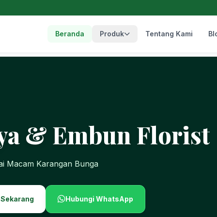
Beranda
Produk
Tentang Kami
Bl
ya & Embun Florist
gai Macam Karangan Bunga
 Sekarang
Hubungi WhatsApp