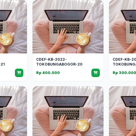
CDEF-KB-2022-
CDEF-KB-2
21
TOKOBUNGABOGOR-20
TOKOBUNG
Rp 400.000
Rp 300.00