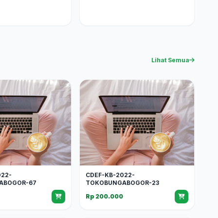
Lihat Semua
022-
CDEF-KB-2022-
ABOGOR-67
TOKOBUNGABOGOR-23
Rp 200.000