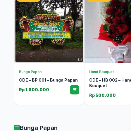
Bunga Papan
Hand Bouquet
CDE – BP 001 – Bunga Papan
CDE – HB 002 – Han
Bouquet
Rp 1.800.000
Rp 500.000
Bunga Papan