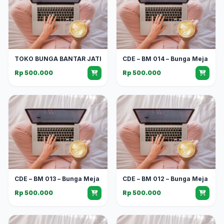
TOKO BUNGA BANTAR JATI
CDE – BM 014 – Bunga Meja
Rp 500.000
Rp 500.000
CDE – BM 013 – Bunga Meja
CDE – BM 012 – Bunga Meja
Rp 500.000
Rp 500.000