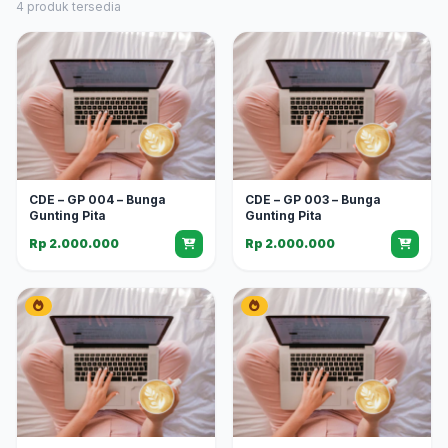
4 produk tersedia
CDE – GP 004 – Bunga
CDE – GP 003 – Bunga
Gunting Pita
Gunting Pita
Rp 2.000.000
Rp 2.000.000