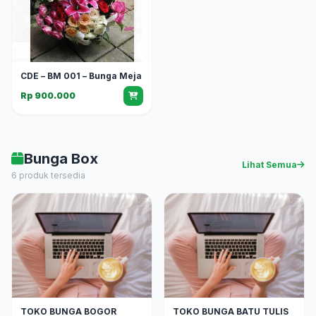
CDE – BM 001 – Bunga Meja
Rp 900.000
Bunga Box
Lihat Semua
6 produk tersedia
TOKO BUNGA BOGOR
TOKO BUNGA BATU TULIS