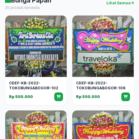
Bunga Papan
Lihat Semua
20 produk tersedia
CDEF-KB-2022-
CDEF-KB-2022-
TOKOBUNGABOGOR-102
TOKOBUNGABOGOR-106
Rp 500.000
Rp 500.000