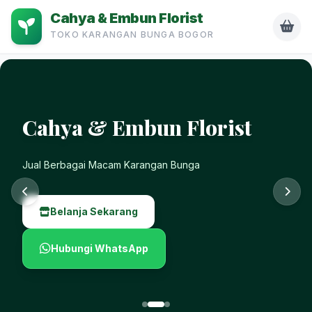
Cahya & Embun Florist
TOKO KARANGAN BUNGA BOGOR
rist
Cahya & Embun Flo
Murah, Mudah, Dan Cepat
Belanja Sekarang
Hubungi WhatsApp