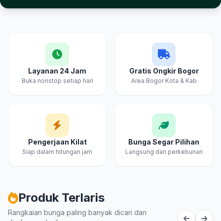
Layanan 24 Jam
Gratis Ongkir Bogor
Buka nonstop setiap hari
Area Bogor Kota & Kab
Pengerjaan Kilat
Bunga Segar Pilihan
Siap dalam hitungan jam
Langsung dari perkebunan
Produk Terlaris
Rangkaian bunga paling banyak dicari dan