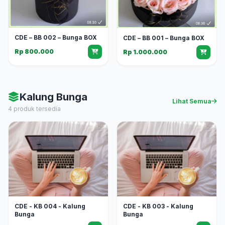
CDE – BB 002 – Bunga BOX
CDE – BB 001 – Bunga BOX
Rp 800.000
Rp 1.000.000
Kalung Bunga
Lihat Semua
4 produk tersedia
CDE - KB 004 - Kalung
CDE - KB 003 - Kalung
Bunga
Bunga