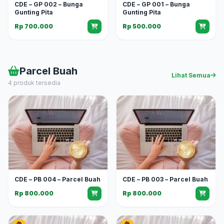
CDE – GP 002 – Bunga
CDE – GP 001 – Bunga
Gunting Pita
Gunting Pita
Rp 700.000
Rp 500.000
Parcel Buah
Lihat Semua
4 produk tersedia
CDE – PB 004 – Parcel Buah
CDE – PB 003 – Parcel Buah
Rp 800.000
Rp 800.000