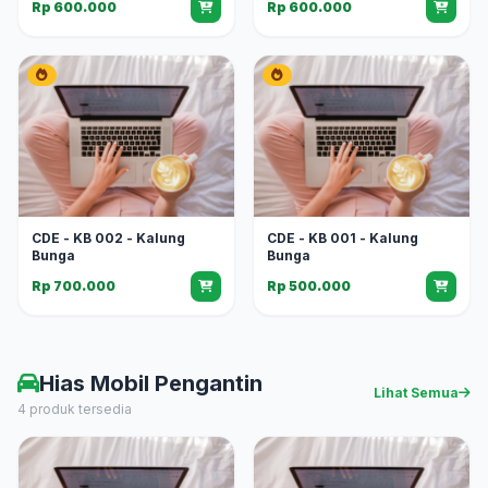
Rp 600.000
Rp 600.000
CDE - KB 002 - Kalung
CDE - KB 001 - Kalung
Bunga
Bunga
Rp 700.000
Rp 500.000
Hias Mobil Pengantin
Lihat Semua
4 produk tersedia