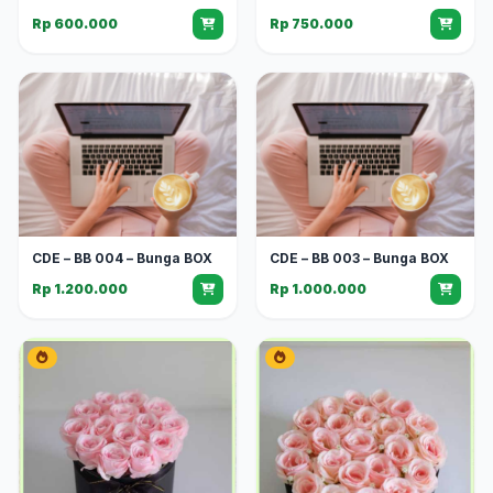
Rp 600.000
Rp 750.000
CDE – BB 004 – Bunga BOX
CDE – BB 003 – Bunga BOX
Rp 1.200.000
Rp 1.000.000