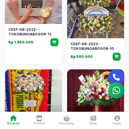
CDEF-KB-2022-
TOKOBUNGABOGOR-12
Rp 1.850.000
CDEF-KB-2022-
TOKOBUNGABOGOR-10
Rp 500.000
Beranda
Produk
Keranjang
Blog
Login