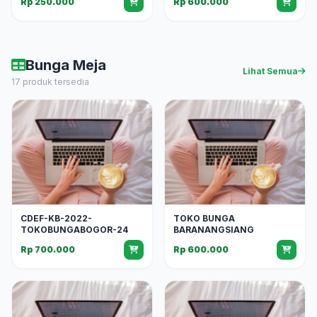
Rp 250.000
Rp 600.000
Bunga Meja
Lihat Semua
17 produk tersedia
CDEF-KB-2022-
TOKO BUNGA
TOKOBUNGABOGOR-24
BARANANGSIANG
Rp 700.000
Rp 600.000