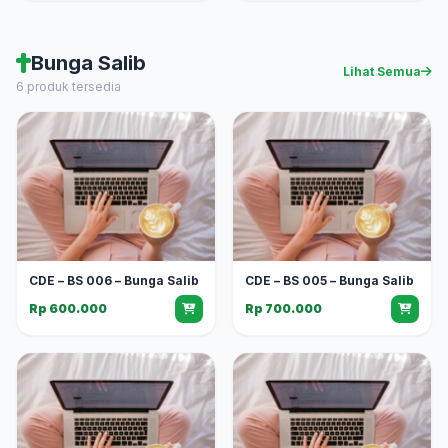
Bunga Salib
Lihat Semua
6 produk tersedia
CDE – BS 006 – Bunga Salib
CDE – BS 005 – Bunga Salib
Rp 600.000
Rp 700.000