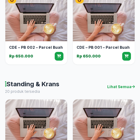
CDE – PB 002 – Parcel Buah
CDE – PB 001 – Parcel Buah
Rp 650.000
Rp 650.000
Standing & Krans
Lihat Semua
20 produk tersedia