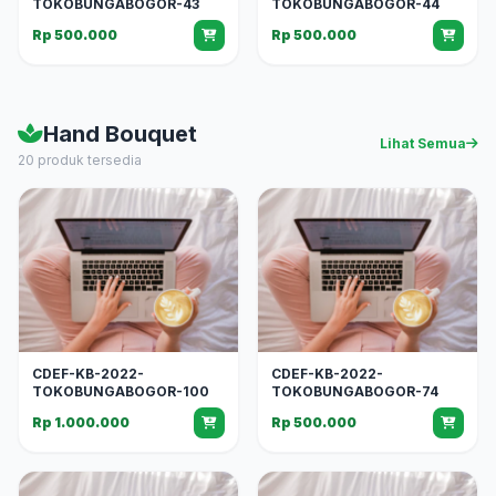
TOKOBUNGABOGOR-43
TOKOBUNGABOGOR-44
Rp 500.000
Rp 500.000
Hand Bouquet
Lihat Semua
20 produk tersedia
CDEF-KB-2022-
CDEF-KB-2022-
TOKOBUNGABOGOR-100
TOKOBUNGABOGOR-74
Rp 1.000.000
Rp 500.000