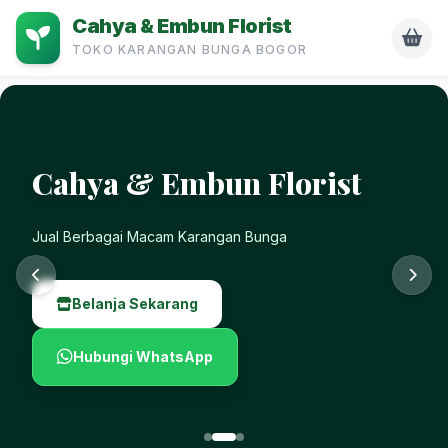
Cahya & Embun Florist
TOKO KARANGAN BUNGA BOGOR
Cahya & Embun Florist
Murah, Mudah, Dan Cepat
Belanja Sekarang
Hubungi WhatsApp