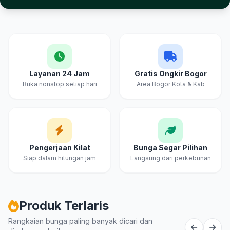
Layanan 24 Jam
Gratis Ongkir Bogor
Buka nonstop setiap hari
Area Bogor Kota & Kab
Pengerjaan Kilat
Bunga Segar Pilihan
Siap dalam hitungan jam
Langsung dari perkebunan
Produk Terlaris
Rangkaian bunga paling banyak dicari dan