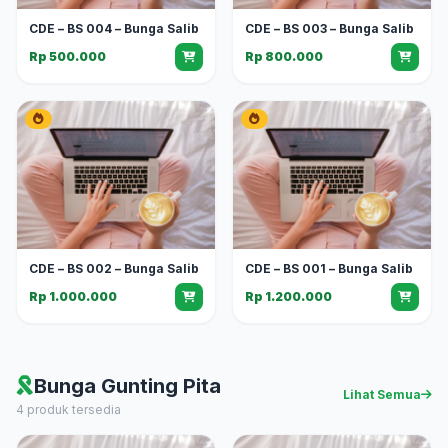
CDE – BS 004 – Bunga Salib
CDE – BS 003 – Bunga Salib
Rp 500.000
Rp 800.000
CDE – BS 002 – Bunga Salib
CDE – BS 001 – Bunga Salib
Rp 1.000.000
Rp 1.200.000
Bunga Gunting Pita
Lihat Semua
4 produk tersedia