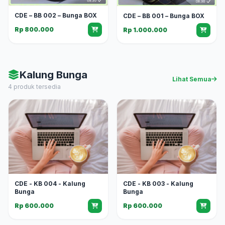
CDE – BB 002 – Bunga BOX
CDE – BB 001 – Bunga BOX
Rp 800.000
Rp 1.000.000
Kalung Bunga
Lihat Semua
4 produk tersedia
CDE - KB 004 - Kalung
CDE - KB 003 - Kalung
Bunga
Bunga
Rp 600.000
Rp 600.000