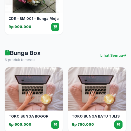
CDE – BM 001 – Bunga Meja
Rp 900.000
Bunga Box
Lihat Semua
6 produk tersedia
TOKO BUNGA BOGOR
TOKO BUNGA BATU TULIS
Rp 600.000
Rp 750.000