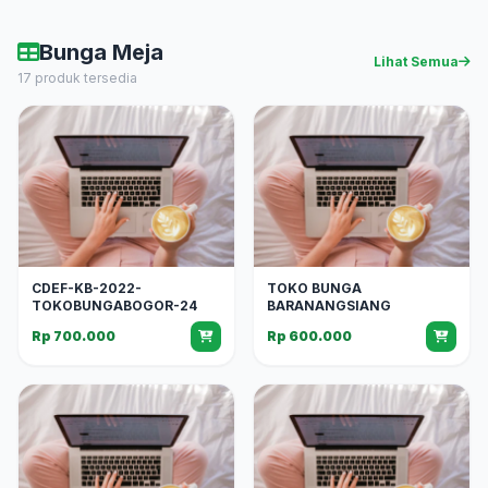
Bunga Meja
Lihat Semua
17 produk tersedia
CDEF-KB-2022-
TOKO BUNGA
TOKOBUNGABOGOR-24
BARANANGSIANG
Rp 700.000
Rp 600.000