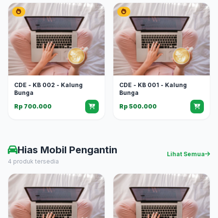
CDE - KB 002 - Kalung
CDE - KB 001 - Kalung
Bunga
Bunga
Rp 700.000
Rp 500.000
Hias Mobil Pengantin
Lihat Semua
4 produk tersedia