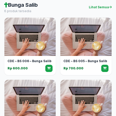
Bunga Salib
Lihat Semua
6 produk tersedia
CDE – BS 006 – Bunga Salib
CDE – BS 005 – Bunga Salib
Rp 600.000
Rp 700.000