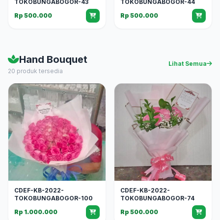
TOKOBUNGABOGOR-43
TOKOBUNGABOGOR-44
Rp 500.000
Rp 500.000
Hand Bouquet
Lihat Semua
20 produk tersedia
CDEF-KB-2022-
CDEF-KB-2022-
TOKOBUNGABOGOR-100
TOKOBUNGABOGOR-74
Rp 1.000.000
Rp 500.000