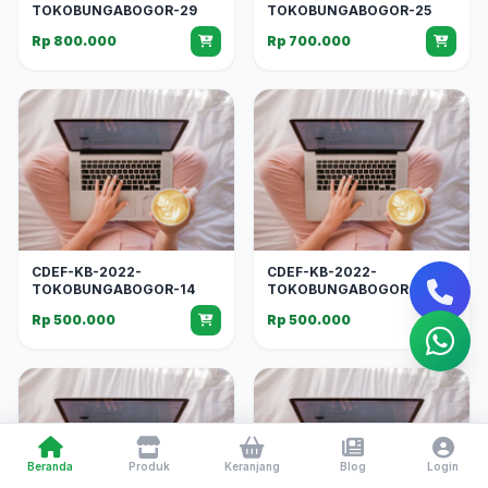
TOKOBUNGABOGOR-29
TOKOBUNGABOGOR-25
Rp 800.000
Rp 700.000
CDEF-KB-2022-
CDEF-KB-2022-
TOKOBUNGABOGOR-14
TOKOBUNGABOGOR-13
Rp 500.000
Rp 500.000
Beranda
Produk
Keranjang
Blog
Login