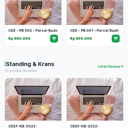
CDE – PB 002 – Parcel Buah
CDE – PB 001 – Parcel Buah
Rp 650.000
Rp 650.000
Standing & Krans
Lihat Semua
20 produk tersedia
CDEF-KB-2022-
CDEF-KB-2022-