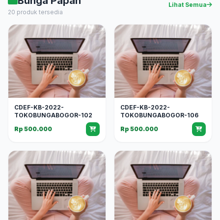
Bunga Papan
Lihat Semua
20 produk tersedia
CDEF-KB-2022-
CDEF-KB-2022-
TOKOBUNGABOGOR-102
TOKOBUNGABOGOR-106
Rp 500.000
Rp 500.000