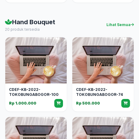
Hand Bouquet
Lihat Semua
20 produk tersedia
CDEF-KB-2022-
CDEF-KB-2022-
TOKOBUNGABOGOR-100
TOKOBUNGABOGOR-74
Rp 1.000.000
Rp 500.000