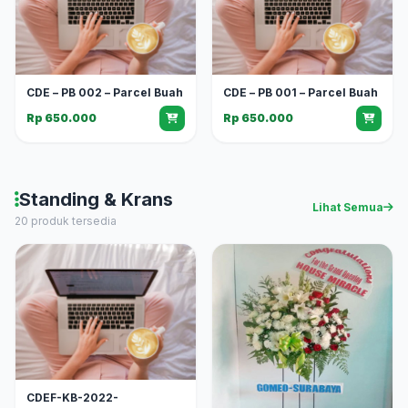
CDE – PB 002 – Parcel Buah
CDE – PB 001 – Parcel Buah
Rp 650.000
Rp 650.000
Standing & Krans
Lihat Semua
20 produk tersedia
CDEF-KB-2022-