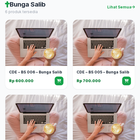
Bunga Salib
Lihat Semua
6 produk tersedia
CDE – BS 006 – Bunga Salib
CDE – BS 005 – Bunga Salib
Rp 600.000
Rp 700.000