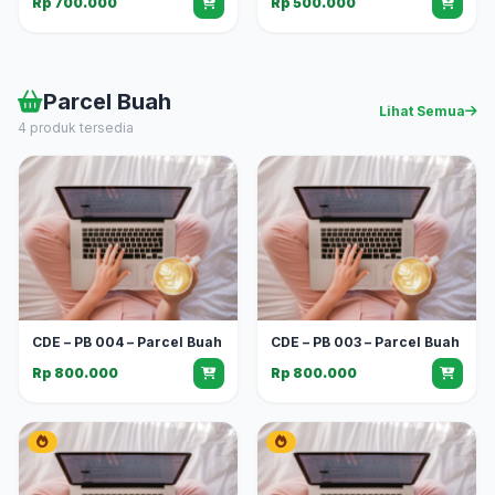
Rp 700.000
Rp 500.000
Parcel Buah
Lihat Semua
4 produk tersedia
CDE – PB 004 – Parcel Buah
CDE – PB 003 – Parcel Buah
Rp 800.000
Rp 800.000