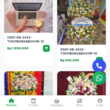
CDEF-KB-2022-
TOKOBUNGABOGOR-12
Rp 1.850.000
CDEF-KB-2022-
TOKOBUNGABOGOR-10
Rp 500.000
Beranda
Produk
Keranjang
Blog
Login