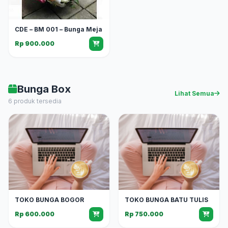
CDE – BM 001 – Bunga Meja
Rp 900.000
Bunga Box
Lihat Semua
6 produk tersedia
TOKO BUNGA BOGOR
TOKO BUNGA BATU TULIS
Rp 600.000
Rp 750.000