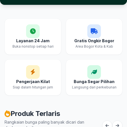
Layanan 24 Jam
Gratis Ongkir Bogor
Buka nonstop setiap hari
Area Bogor Kota & Kab
Pengerjaan Kilat
Bunga Segar Pilihan
Siap dalam hitungan jam
Langsung dari perkebunan
Produk Terlaris
Rangkaian bunga paling banyak dicari dan