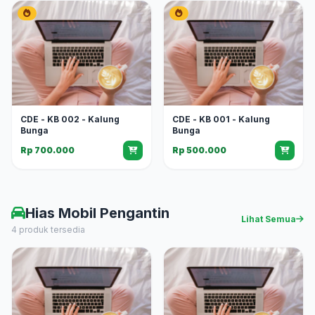
CDE - KB 002 - Kalung
CDE - KB 001 - Kalung
Bunga
Bunga
Rp 700.000
Rp 500.000
Hias Mobil Pengantin
Lihat Semua
4 produk tersedia