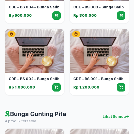
CDE – BS 004 – Bunga Salib
CDE – BS 003 – Bunga Salib
Rp 500.000
Rp 800.000
CDE – BS 002 – Bunga Salib
CDE – BS 001 – Bunga Salib
Rp 1.000.000
Rp 1.200.000
Bunga Gunting Pita
Lihat Semua
4 produk tersedia