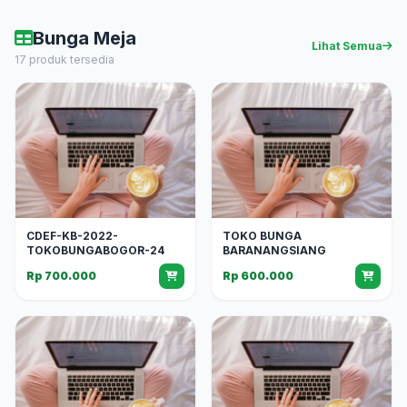
Bunga Meja
Lihat Semua
17 produk tersedia
CDEF-KB-2022-
TOKO BUNGA
TOKOBUNGABOGOR-24
BARANANGSIANG
Rp 700.000
Rp 600.000