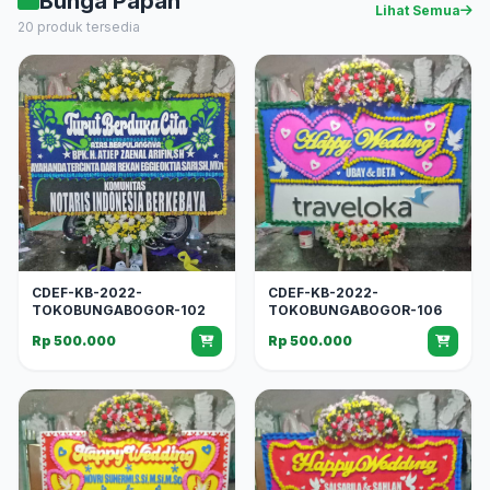
Bunga Papan
Lihat Semua
20 produk tersedia
CDEF-KB-2022-
CDEF-KB-2022-
TOKOBUNGABOGOR-102
TOKOBUNGABOGOR-106
Rp 500.000
Rp 500.000