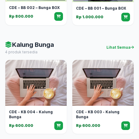
CDE – BB 002 – Bunga BOX
CDE – BB 001 – Bunga BOX
Rp 800.000
Rp 1.000.000
Kalung Bunga
Lihat Semua
4 produk tersedia
CDE - KB 004 - Kalung
CDE - KB 003 - Kalung
Bunga
Bunga
Rp 600.000
Rp 600.000