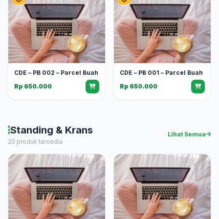
CDE – PB 002 – Parcel Buah
CDE – PB 001 – Parcel Buah
Rp 650.000
Rp 650.000
Standing & Krans
Lihat Semua
20 produk tersedia