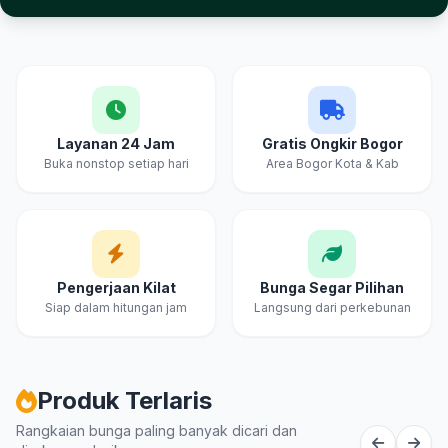
Layanan 24 Jam
Gratis Ongkir Bogor
Buka nonstop setiap hari
Area Bogor Kota & Kab
Pengerjaan Kilat
Bunga Segar Pilihan
Siap dalam hitungan jam
Langsung dari perkebunan
Produk Terlaris
Rangkaian bunga paling banyak dicari dan