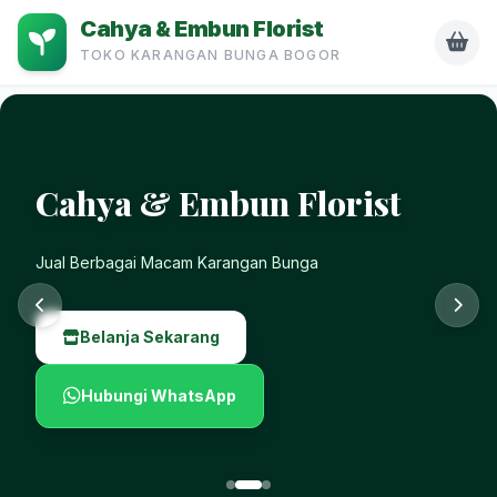
Cahya & Embun Florist
TOKO KARANGAN BUNGA BOGOR
Cahya & Embun Florist
Murah, Mudah, Dan Cepat
Belanja Sekarang
Hubungi WhatsApp