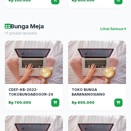
Rp 250.000
Rp 600.000
Bunga Meja
Lihat Semua
17 produk tersedia
CDEF-KB-2022-
TOKO BUNGA
TOKOBUNGABOGOR-24
BARANANGSIANG
Rp 700.000
Rp 600.000