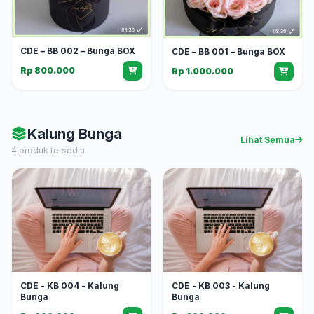
CDE – BB 002 – Bunga BOX
CDE – BB 001 – Bunga BOX
Rp 800.000
Rp 1.000.000
Kalung Bunga
Lihat Semua
4 produk tersedia
CDE - KB 004 - Kalung
CDE - KB 003 - Kalung
Bunga
Bunga