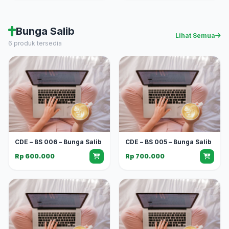
Bunga Salib
Lihat Semua
6 produk tersedia
CDE – BS 006 – Bunga Salib
CDE – BS 005 – Bunga Salib
Rp 600.000
Rp 700.000