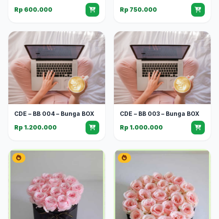
Rp 600.000
Rp 750.000
CDE – BB 004 – Bunga BOX
CDE – BB 003 – Bunga BOX
Rp 1.200.000
Rp 1.000.000