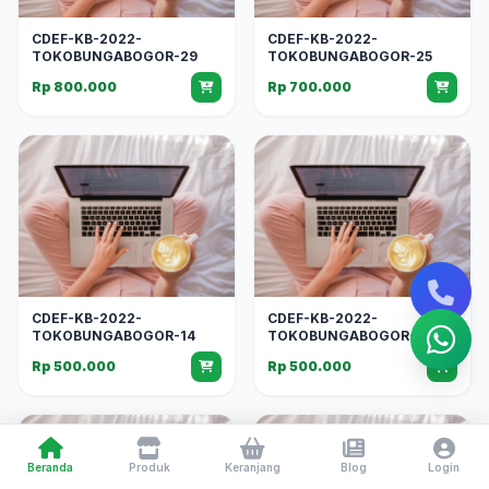
CDEF-KB-2022-
CDEF-KB-2022-
TOKOBUNGABOGOR-29
TOKOBUNGABOGOR-25
Rp 800.000
Rp 700.000
CDEF-KB-2022-
CDEF-KB-2022-
TOKOBUNGABOGOR-14
TOKOBUNGABOGOR-13
Rp 500.000
Rp 500.000
Beranda
Produk
Keranjang
Blog
Login