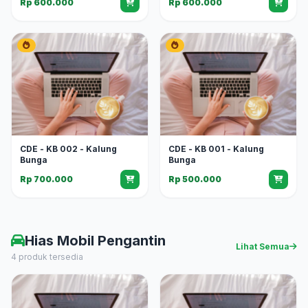
Rp 600.000
Rp 600.000
CDE - KB 002 - Kalung
CDE - KB 001 - Kalung
Bunga
Bunga
Rp 700.000
Rp 500.000
Hias Mobil Pengantin
Lihat Semua
4 produk tersedia