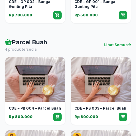
CDE – GP 002 – Bunga
CDE – GP 001 – Bunga
Gunting Pita
Gunting Pita
Rp 700.000
Rp 500.000
Parcel Buah
Lihat Semua
4 produk tersedia
CDE – PB 004 – Parcel Buah
CDE – PB 003 – Parcel Buah
Rp 800.000
Rp 800.000