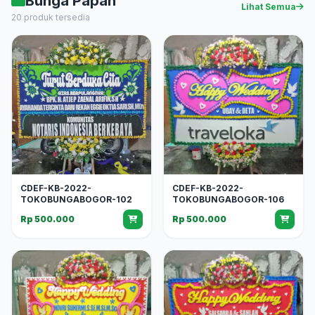
Bunga Papan
Lihat Semua
20 produk tersedia
CDEF-KB-2022-
CDEF-KB-2022-
TOKOBUNGABOGOR-102
TOKOBUNGABOGOR-106
Rp 500.000
Rp 500.000