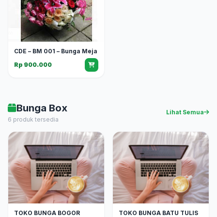
CDE – BM 001 – Bunga Meja
Rp 900.000
Bunga Box
Lihat Semua
6 produk tersedia
TOKO BUNGA BOGOR
TOKO BUNGA BATU TULIS