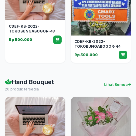
CDEF-KB-2022-
TOKOBUNGABOGOR-43
Rp 500.000
CDEF-KB-2022-
TOKOBUNGABOGOR-44
Rp 500.000
Hand Bouquet
Lihat Semua
20 produk tersedia