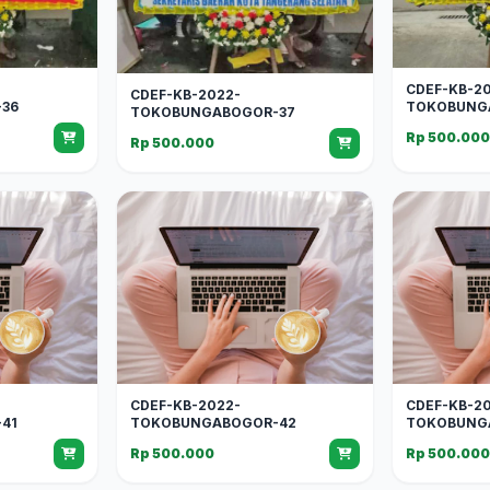
CDEF-KB-2
CDEF-KB-2022-
36
TOKOBUNG
TOKOBUNGABOGOR-37
Rp 500.00
Rp 500.000
CDEF-KB-2022-
CDEF-KB-2
41
TOKOBUNGABOGOR-42
TOKOBUNG
Rp 500.000
Rp 500.00