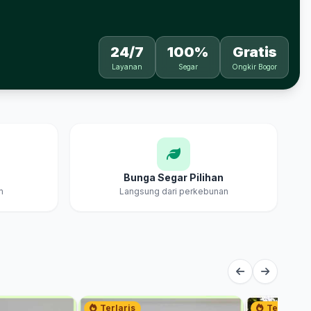
24/7
100%
Gratis
Layanan
Segar
Ongkir Bogor
Bunga Segar Pilihan
m
Langsung dari perkebunan
Terlaris
Terlaris