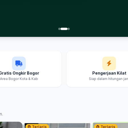
Gratis Ongkir Bogor
Pengerjaan Kilat
Area Bogor Kota & Kab
Siap dalam hitungan ja
n.
Terlaris
Terlaris