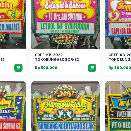
CDEF-KB-2022-
CDEF-KB-2
31
TOKOBUNGABOGOR-32
TOKOBUNG
Rp 500.000
Rp 500.00