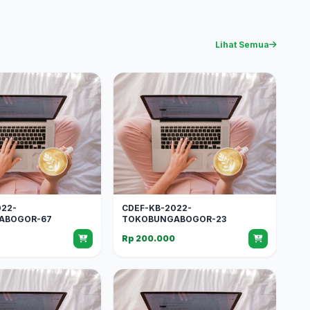
Lihat Semua
022-
CDEF-KB-2022-
ABOGOR-67
TOKOBUNGABOGOR-23
Rp 200.000