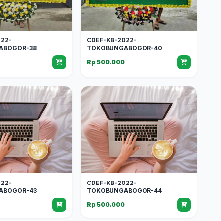
022-
CDEF-KB-2022-
ABOGOR-38
TOKOBUNGABOGOR-40
0
Rp 500.000
022-
CDEF-KB-2022-
ABOGOR-43
TOKOBUNGABOGOR-44
0
Rp 500.000