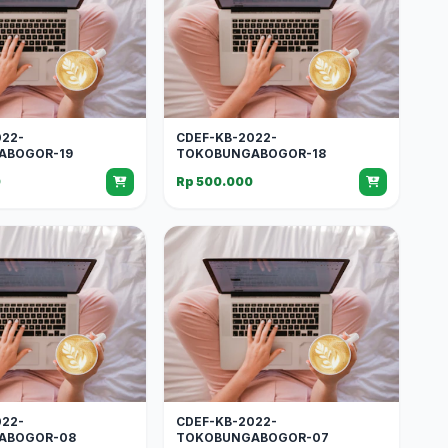
022-
CDEF-KB-2022-
ABOGOR-19
TOKOBUNGABOGOR-18
0
Rp 500.000
022-
CDEF-KB-2022-
ABOGOR-08
TOKOBUNGABOGOR-07