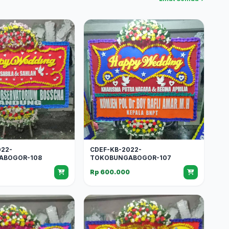
022-
CDEF-KB-2022-
ABOGOR-108
TOKOBUNGABOGOR-107
0
Rp 600.000