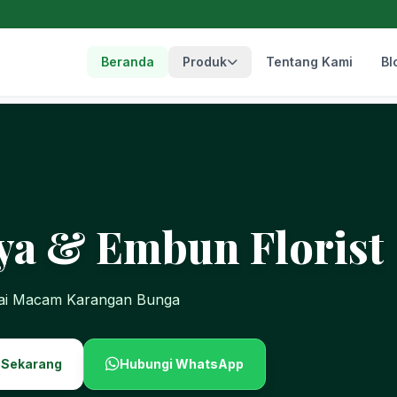
Beranda
Produk
Tentang Kami
Bl
ya & Embun Florist
gai Macam Karangan Bunga
 Sekarang
Hubungi WhatsApp