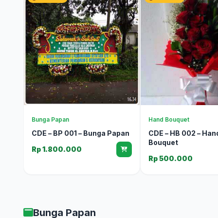
Bunga Papan
Hand Bouquet
CDE – BP 001 – Bunga Papan
CDE – HB 002 – Han
Bouquet
Rp 1.800.000
Rp 500.000
Bunga Papan