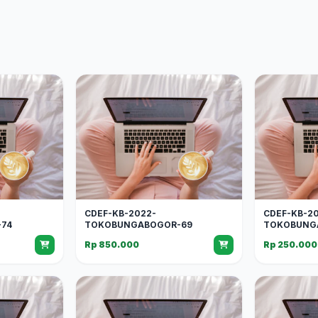
CDEF-KB-2022-
CDEF-KB-2
74
TOKOBUNGABOGOR-69
TOKOBUNG
Rp 850.000
Rp 250.000