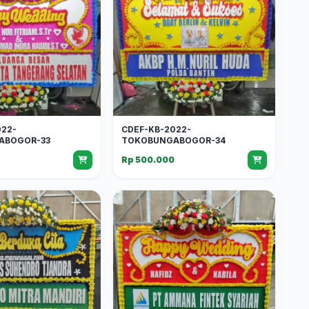
022-
CDEF-KB-2022-
ABOGOR-33
TOKOBUNGABOGOR-34
0
Rp 500.000