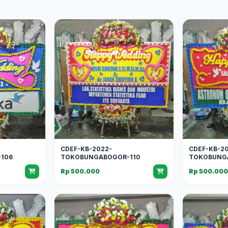
CDEF-KB-2022-
CDEF-KB-2
106
TOKOBUNGABOGOR-110
TOKOBUNG
Rp 500.000
Rp 500.00