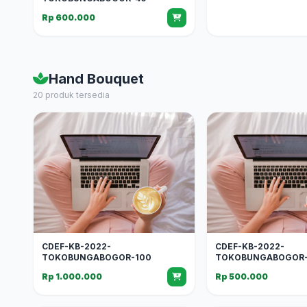
Rp 600.000
Hand Bouquet
20 produk tersedia
CDEF-KB-2022-
CDEF-KB-2022-
TOKOBUNGABOGOR-100
TOKOBUNGABOGOR-
Rp 1.000.000
Rp 500.000