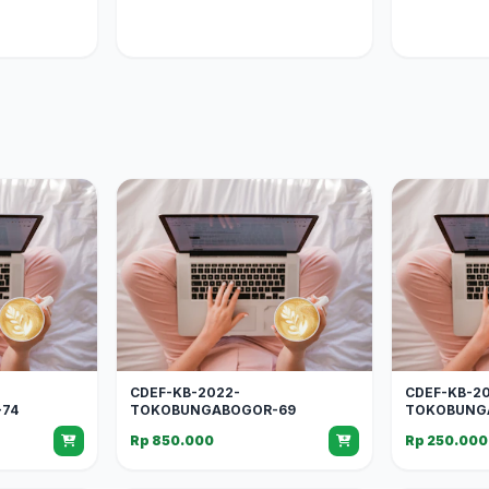
CDEF-KB-2022-
CDEF-KB-2
74
TOKOBUNGABOGOR-69
TOKOBUNG
Rp 850.000
Rp 250.000