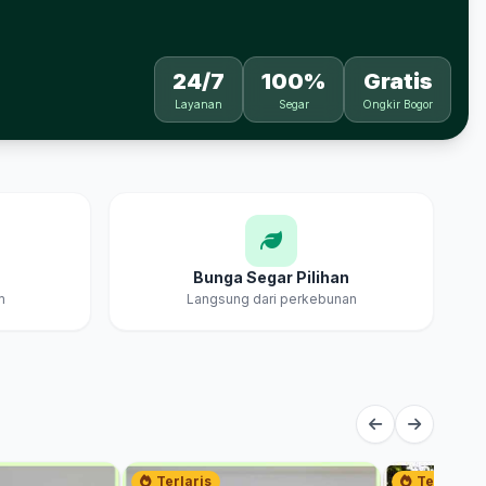
24/7
100%
Gratis
Layanan
Segar
Ongkir Bogor
Bunga Segar Pilihan
m
Langsung dari perkebunan
Terlaris
Terlaris