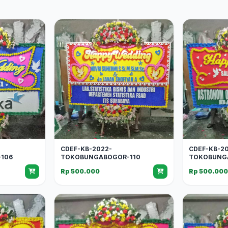
CDEF-KB-2022-
CDEF-KB-2
106
TOKOBUNGABOGOR-110
TOKOBUNG
Rp 500.000
Rp 500.00