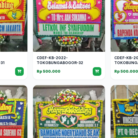
CDEF-KB-2022-
CDEF-KB-2
31
TOKOBUNGABOGOR-32
TOKOBUNG
Rp 500.000
Rp 500.00