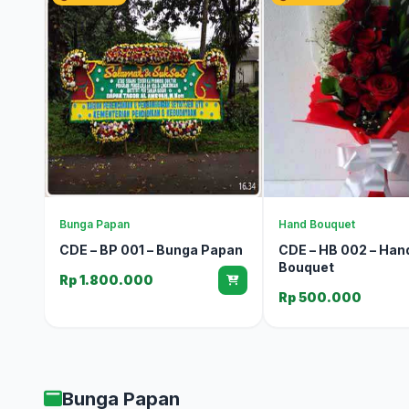
Bunga Papan
Hand Bouquet
CDE – BP 001 – Bunga Papan
CDE – HB 002 – Han
Bouquet
Rp 1.800.000
Rp 500.000
Bunga Papan