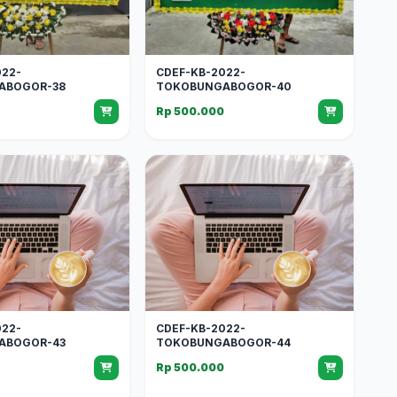
022-
CDEF-KB-2022-
ABOGOR-38
TOKOBUNGABOGOR-40
0
Rp 500.000
022-
CDEF-KB-2022-
ABOGOR-43
TOKOBUNGABOGOR-44
0
Rp 500.000