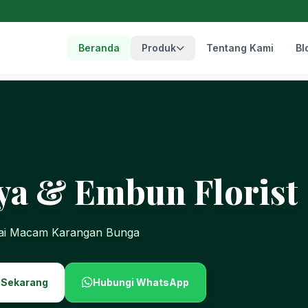
Beranda
Produk
Tentang Kami
Bl
ya & Embun Florist
gai Macam Karangan Bunga
 Sekarang
Hubungi WhatsApp