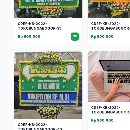
CDEF-KB-2022-
CDEF-KB-2022-
TOKOBUNGABOGOR-35
TOKOBUNGABOGOR-
Rp 600.000
Rp 500.000
CDEF-KB-2022-
TOKOBUNGABOGOR-
Rp 500.000
CDEF-KB-2022-
TOKOBUNGABOGOR-40