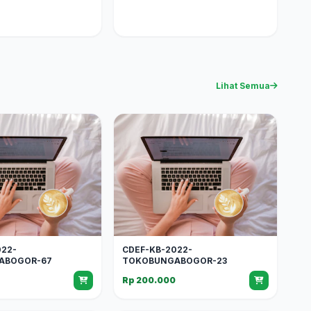
Lihat Semua
022-
CDEF-KB-2022-
ABOGOR-67
TOKOBUNGABOGOR-23
Rp 200.000