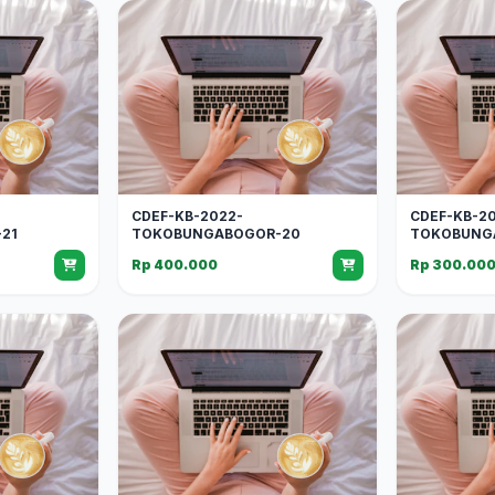
CDEF-KB-2022-
CDEF-KB-2
21
TOKOBUNGABOGOR-20
TOKOBUNG
Rp 400.000
Rp 300.00