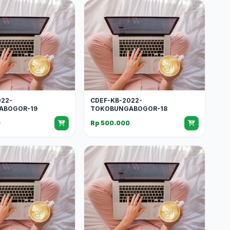
022-
CDEF-KB-2022-
ABOGOR-19
TOKOBUNGABOGOR-18
0
Rp 500.000