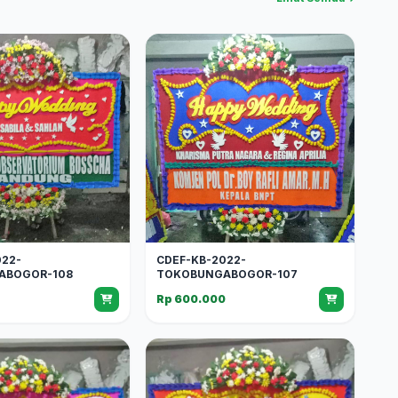
022-
CDEF-KB-2022-
ABOGOR-108
TOKOBUNGABOGOR-107
0
Rp 600.000