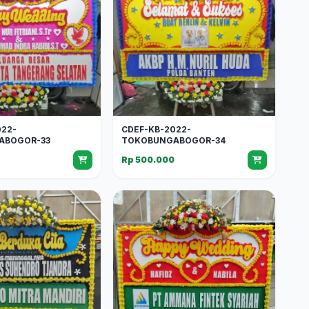
022-
CDEF-KB-2022-
ABOGOR-33
TOKOBUNGABOGOR-34
0
Rp 500.000