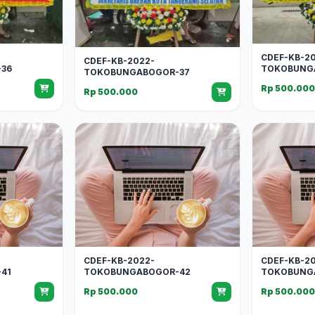
CDEF-KB-2
CDEF-KB-2022-
36
TOKOBUNG
TOKOBUNGABOGOR-37
Rp 500.00
Rp 500.000
CDEF-KB-2022-
CDEF-KB-2
41
TOKOBUNGABOGOR-42
TOKOBUNG
Rp 500.000
Rp 500.00