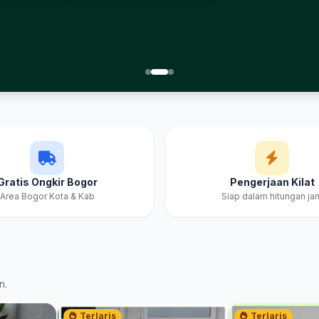
Gratis Ongkir Bogor
Pengerjaan Kilat
Area Bogor Kota & Kab
Siap dalam hitungan ja
n.
Terlaris
Terlaris